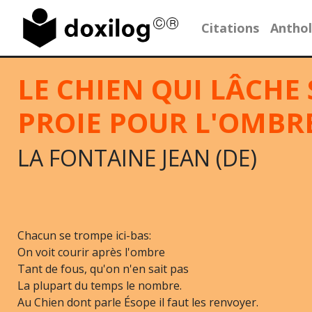
Citations
Anthol
LE CHIEN QUI LÂCHE 
PROIE POUR L'OMBR
LA FONTAINE JEAN (DE)
Chacun se trompe ici-bas:
On voit courir après l'ombre
Tant de fous, qu'on n'en sait pas
La plupart du temps le nombre.
Au Chien dont parle Ésope il faut les renvoyer.