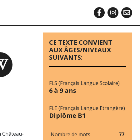
CE TEXTE CONVIENT
AUX ÂGES/NIVEAUX
SUIVANTS:
FLS (Français Langue Scolaire)
6 à 9 ans
FLE (Français Langue Etrangère)
Diplôme B1
 à Château-
Nombre de mots
77