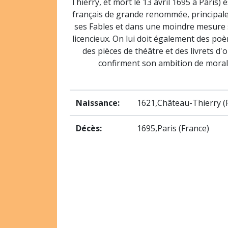
Thierry, et mort le 13 avril 1695 à Paris) 
français de grande renommée, principa
ses Fables et dans une moindre mesure 
licencieux. On lui doit également des poè
des pièces de théâtre et des livrets d'
confirment son ambition de morali
Naissance:
1621,Château-Thierry (
Décès:
1695,Paris (France)