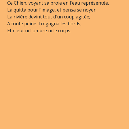
Ce Chien, voyant sa proie en l'eau représentée,
La quitta pour l'image, et pensa se noyer.
La rivière devint tout d'un coup agitée;
A toute peine il regagna les bords,
Et n'eut ni l'ombre ni le corps.