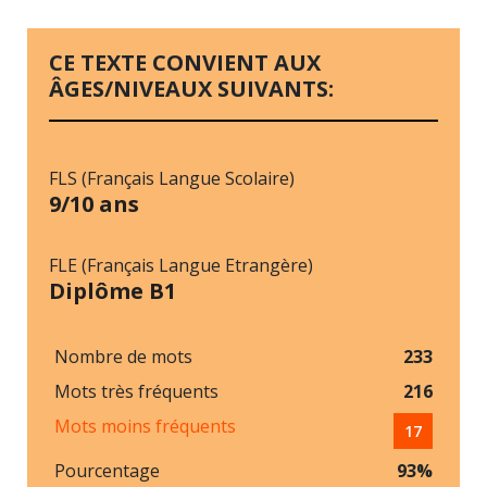
CE TEXTE CONVIENT AUX
ÂGES/NIVEAUX SUIVANTS:
FLS (Français Langue Scolaire)
9/10 ans
FLE (Français Langue Etrangère)
Diplôme B1
Nombre de mots
233
Mots très fréquents
216
Mots moins fréquents
17
Pourcentage
93%