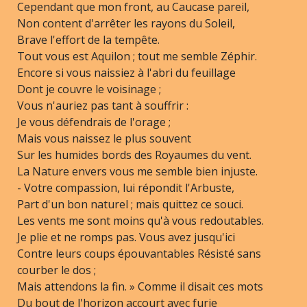
Cependant que mon front, au Caucase pareil,
Non content d'arrêter les rayons du Soleil,
Brave l'effort de la tempête.
Tout vous est Aquilon ; tout me semble Zéphir.
Encore si vous naissiez à l'abri du feuillage
Dont je couvre le voisinage ;
Vous n'auriez pas tant à souffrir :
Je vous défendrais de l'orage ;
Mais vous naissez le plus souvent
Sur les humides bords des Royaumes du vent.
La Nature envers vous me semble bien injuste.
- Votre compassion, lui répondit l'Arbuste,
Part d'un bon naturel ; mais quittez ce souci.
Les vents me sont moins qu'à vous redoutables.
Je plie et ne romps pas. Vous avez jusqu'ici
Contre leurs coups épouvantables Résisté sans
courber le dos ;
Mais attendons la fin. » Comme il disait ces mots
Du bout de l'horizon accourt avec furie