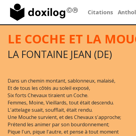
Citations
Anthol
LE COCHE ET LA MO
LA FONTAINE JEAN (DE)
Dans un chemin montant, sablonneux, malaisé,
Et de tous les côtés au soleil exposé,
Six forts Chevaux tiraient un Coche.
Femmes, Moine, Vieillards, tout était descendu.
L'attelage suait, soufflait, était rendu.
Une Mouche survient, et des Chevaux s'approche;
Prétend les animer par son bourdonnement;
Pique l'un, pique l'autre, et pense à tout moment