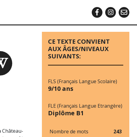
CE TEXTE CONVIENT
AUX ÂGES/NIVEAUX
SUIVANTS:
FLS (Français Langue Scolaire)
9/10 ans
FLE (Français Langue Etrangère)
Diplôme B1
 à Château-
Nombre de mots
243