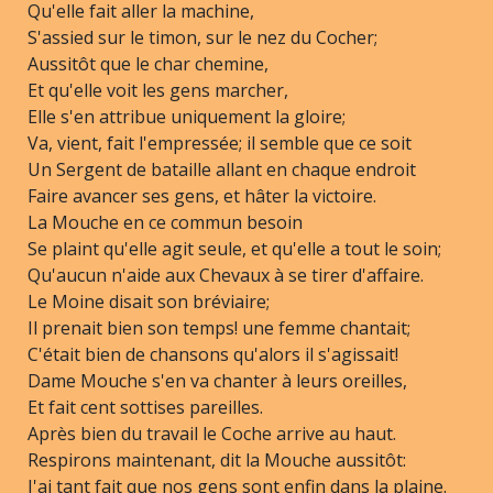
Qu'elle fait aller la machine,
S'assied sur le timon, sur le nez du Cocher;
Aussitôt que le char chemine,
Et qu'elle voit les gens marcher,
Elle s'en attribue uniquement la gloire;
Va, vient, fait l'empressée; il semble que ce soit
Un Sergent de bataille allant en chaque endroit
Faire avancer ses gens, et hâter la victoire.
La Mouche en ce commun besoin
Se plaint qu'elle agit seule, et qu'elle a tout le soin;
Qu'aucun n'aide aux Chevaux à se tirer d'affaire.
Le Moine disait son bréviaire;
Il prenait bien son temps! une femme chantait;
C'était bien de chansons qu'alors il s'agissait!
Dame Mouche s'en va chanter à leurs oreilles,
Et fait cent sottises pareilles.
Après bien du travail le Coche arrive au haut.
Respirons maintenant, dit la Mouche aussitôt:
J'ai tant fait que nos gens sont enfin dans la plaine.