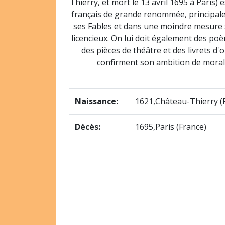
Thierry, et mort le 13 avril 1695 à Paris) 
français de grande renommée, principa
ses Fables et dans une moindre mesure 
licencieux. On lui doit également des poè
des pièces de théâtre et des livrets d'
confirment son ambition de morali
Naissance:
1621,Château-Thierry (
Décès:
1695,Paris (France)